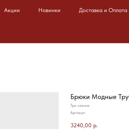
Акции
Новинки
Доставка и Оплата
Брюки Модные Тр
Три сезона
Артикул:
3240,00
р.