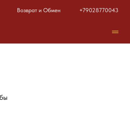
Возврат и Обмен
+79028770043
убы