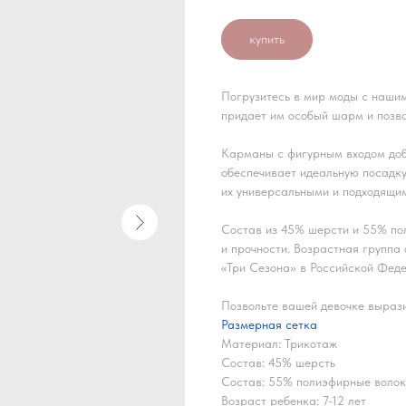
купить
Погрузитесь в мир моды с наши
придает им особый шарм и позво
Карманы с фигурным входом доб
обеспечивает идеальную посадку
их универсальными и подходящим
Состав из 45% шерсти и 55% по
и прочности. Возрастная группа
«Три Сезона» в Российской Фед
Позвольте вашей девочке вырази
Размерная сетка
Материал: Трикотаж
Состав: 45% шерсть
Состав: 55% полиэфирные воло
Возраст ребенка: 7-12 лет