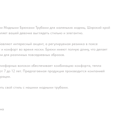
ми Модными Брюками Трубами для маленьких модниц. Широкий крой
ляет вашей девочке выглядеть стильно и элегантно.
авляют интересный акцент, а регулируемая резинка в поясе
 и комфорт во время носки. Брюки имеют полную длину, что делает
и для различных повседневных образов.
лиэфирных волокон обеспечивает комбинацию комфорта, тепла
 от 7 до 12 лет. Предлагаемая продукция производится компанией
ерации.
ть свой стиль с нашими модными трубами.
кна