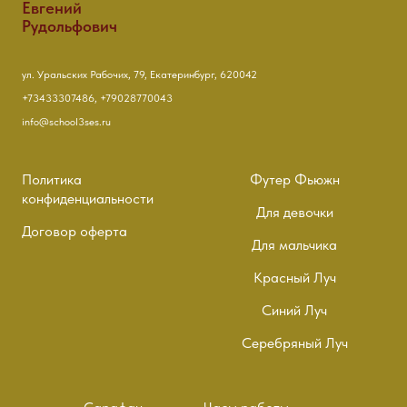
Евгений
Рудольфович
ул. Уральских Рабочих, 79, Екатеринбург, 620042
+73433307486, +79028770043
info@school3ses.ru
Политика
Футер Фьюжн
конфиденциальности
Для девочки
Договор оферта
Для мальчика
Красный Луч
Синий Луч
Серебряный Луч